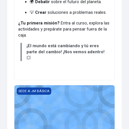
🌍
Debatir
sobre el futuro del planeta.
💡
Crear
soluciones a problemas reales.
¿Tu primera misión?
Entra al curso, explora las
actividades y prepárate para pensar fuera de la
caja.
¡El mundo está cambiando y tú eres
parte del cambio! ¡Nos vemos adentro!
💥
GRADO SÉPTIMO - QUÍMICA
SEDE A JM BÁSICA