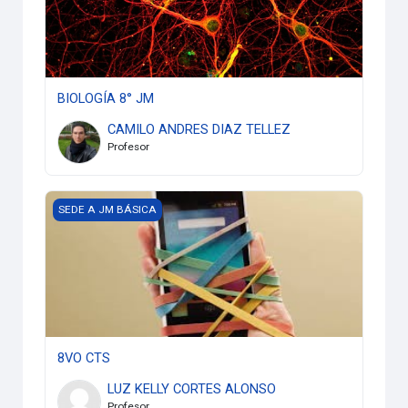
BIOLOGÍA 8° JM
CAMILO ANDRES DIAZ TELLEZ
Profesor
8VO CTS
SEDE A JM BÁSICA
8VO CTS
LUZ KELLY CORTES ALONSO
Profesor