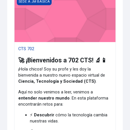
CTS 702
SEDE A JM BÁSICA
CTS 702
🚀 ¡Bienvenidos a 702 CTS! 🔬📱
¡Hola chicos! Soy su profe y les doy la
bienvenida a nuestro nuevo espacio virtual de
Ciencia, Tecnología y Sociedad (CTS)
.
Aquí no solo venimos a leer, venimos a
entender nuestro mundo
. En esta plataforma
encontrarán retos para:
⚡
Descubrir
cómo la tecnología cambia
nuestras vidas.